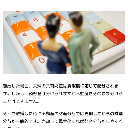
離婚した場合、夫婦の共有財産は
貢献度に応じて配分
されま
す。しかし、預貯金は分けられますが不動産をそのまま分ける
ことはできません。
そこで離婚した時に不動産の財産分与では
売却してからの財産
分与が一般的
です。売却して現金化すれば財産分与がしやすく