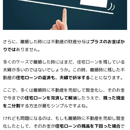
さらに、離婚した時には不動産の財産分与は
プラスのお金ばか
りでは
ありません。
多くのケースで離婚した時にはまだ、住宅ローンを残している
夫婦が多いのではないでしょうか。この時、離婚時に残した不
動産の
住宅ローンの返済も、夫婦で折半する
ことになります。
ここで、多くは離婚時に不動産を売却して現金化し、そのお金
で今までの
住宅ローンを完済して解消
したうえで、
残った現金
を二分割
する方法が最もシンプルですよね。
けれども問題になるのは、もしも離婚時に不動産を売却し現金
化したとして、そのお金が
住宅ローンの残高を下回った場合
で