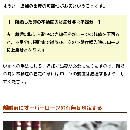
まうと、
追加の出費の可能性
があるということです。
【 離婚した時の不動産の財産分与☆不足分 】
★ 離婚の時に不動産の売却価格がローンの残債を下回る
と、不足分は
預貯金で補う
か、次の不動産購入時の
ローン
に上乗せ
となります。
いずれの手法にしろ、追加で出費が必要になりますので、離婚
の時に不動産の査定の際には
ローンの残債は把握する
ようにし
てください。
離婚前にオーバーローンの有無を想定する