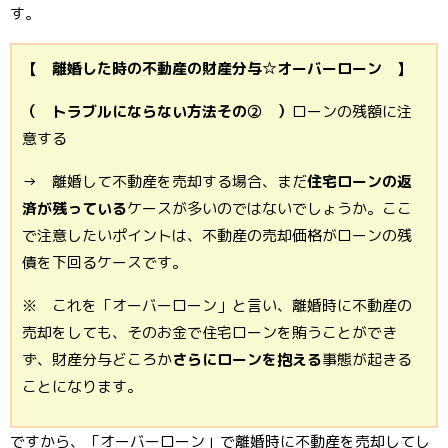
す。
【 離婚した時の不動産の財産分与☆オーバーローン 】
（ トラブルにならない方法その② ）
ローンの残額に注
意する
→ 離婚して不動産を売却する場合、まだ
住宅ローンの返
済が残っている
ケースが多いのではないでしょうか。ここ
で注意したいポイントは、不動産の売却価格がローンの残
債を下回るケースです。
※ これを「オーバーローン」と言い、離婚時に不動産の
売却をしても、そのお金で住宅ローンを賄うことができ
ず、財産分与どころか
さらにローンを抱える
事態が起きる
ことになります。
ですから、「オーバーローン」で離婚時に不動産を売却してし