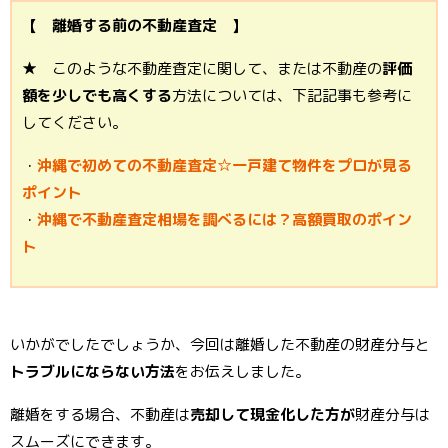
【 離婚する前の不動産査定 】
★ このような不動産査定に関して、または不動産の
評価
額を少しでも高くする
方法については、下記記事も参考に
してください。
・
沖縄で初めての不動産査定☆一戸建て物件をプロが見る
ポイント
・
沖縄で不動産査定相場を調べるには？高額買取のポイン
ト
いかがでしたでしょうか、今回は離婚した不動産の財産分与と
トラブルにならない方法
をお伝えしました。
離婚をする場合、不動産は
売却して現金化した方が
財産分与は
スムーズにできます。