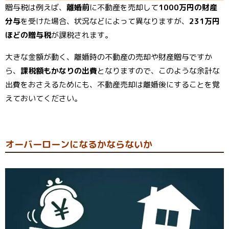
贈与税は例えば、
離婚前
に不動産を売却して
1000万円の財産
分与
を受けた場合、状況などによって異なりますが、
231万円
ほどの贈与税
が課税されます。
大きな金額が動く、離婚時の不動産の売却や財産贈与ですか
ら、
課税額もかなりの出費
となりますので、このような余計な
出費をおさえるためにも、不動産売却は離婚後にすることを覚
えておいてください。
オーバーローンになるかならないか