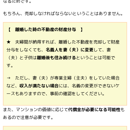
なるためです。
もちろん、売却しなければならないということはありません。
【 離婚した時の不動産の財産分与 】
★ 夫婦間が納得すれば、離婚した不動産を売却して財産
分与をしなくても、
名義人を妻（夫）に変更
して、妻
（夫）と子供は
離婚後も住み続ける
ということは可能で
す。
→ ただし、妻（夫）が専業主婦（主夫）をしていた場合
など、
収入が満たない場合
には、名義の変更ができないケ
ースもありますので、事前の確認をしてください。
また、マンションの価値に応じて
代償金が必要になる可能性
も
あるので注意が必要です。