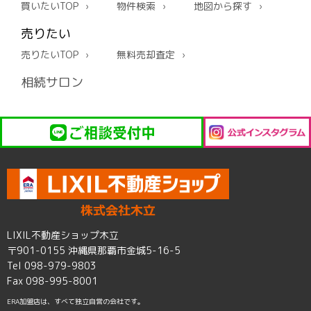
買いたいTOP
物件検索
地図から探す
売りたい
売りたいTOP
無料売却査定
相続サロン
LIXIL不動産ショップ木立
〒901-0155 沖縄県那覇市金城5-16-5
Tel 098-979-9803
Fax 098-995-8001
ERA加盟店は、すべて独立自営の会社です。