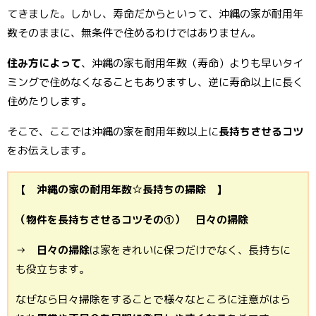
てきました。しかし、寿命だからといって、沖縄の家が耐用年
数そのままに、無条件で住めるわけではありません。
住み方によって
、沖縄の家も耐用年数（寿命）よりも早いタイ
ミングで住めなくなることもありますし、逆に寿命以上に長く
住めたりします。
そこで、ここでは沖縄の家を耐用年数以上に
長持ちさせるコツ
をお伝えします。
【 沖縄の家の耐用年数☆長持ちの掃除 】
（物件を長持ちさせるコツその①） 日々の掃除
→
日々の掃除
は家をきれいに保つだけでなく、長持ちに
も役立ちます。
なぜなら日々掃除をすることで様々なところに注意がはら