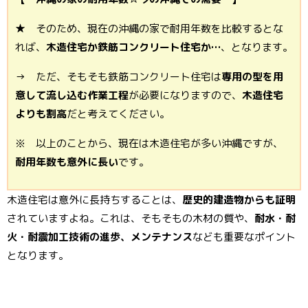
★ そのため、現在の沖縄の家で耐用年数を比較するとな
れば、
木造住宅か鉄筋コンクリート住宅か…
、となります。
→ ただ、そもそも鉄筋コンクリート住宅は
専用の型を用
意して流し込む作業工程
が必要になりますので、
木造住宅
よりも割高
だと考えてください。
※ 以上のことから、現在は木造住宅が多い沖縄ですが、
耐用年数も意外に長い
です。
木造住宅は意外に長持ちすることは、
歴史的建造物からも証明
されていますよね。これは、そもそもの木材の質や、
耐水・耐
火・耐震加工技術の進歩、メンテナンス
なども重要なポイント
となります。