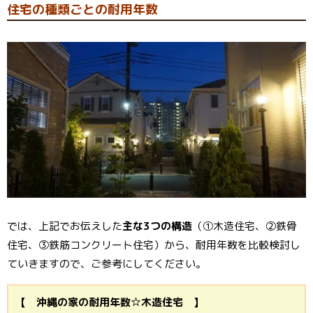
住宅の種類ごとの耐用年数
では、上記でお伝えした
主な3つの構造
（①木造住宅、②鉄骨
住宅、③鉄筋コンクリート住宅）から、耐用年数を比較検討し
ていきますので、ご参考にしてください。
【 沖縄の家の耐用年数☆木造住宅 】