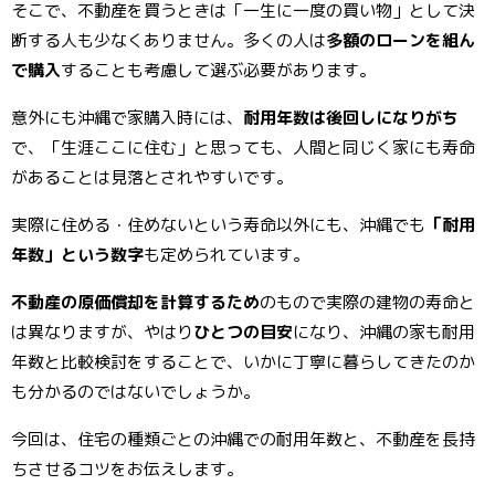
そこで、不動産を買うときは「一生に一度の買い物」として決
断する人も少なくありません。多くの人は
多額のローンを組ん
で購入
することも考慮して選ぶ必要があります。
意外にも沖縄で家購入時には、
耐用年数は後回しになりがち
で、「生涯ここに住む」と思っても、人間と同じく家にも寿命
があることは見落とされやすいです。
実際に住める・住めないという寿命以外にも、沖縄でも
「耐用
年数」という数字
も定められています。
不動産の原価償却を計算するため
のもので実際の建物の寿命と
は異なりますが、やはり
ひとつの目安
になり、沖縄の家も耐用
年数と比較検討をすることで、いかに丁寧に暮らしてきたのか
も分かるのではないでしょうか。
今回は、住宅の種類ごとの沖縄での耐用年数と、不動産を長持
ちさせるコツをお伝えします。