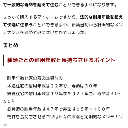
で
一般的な寿命を超えて住む
ことができるようになります。
せっかく購入するマイホームですから、
法的な耐用年数を超え
て快適に住まう
ことができるよう、新築当初から計画的なメン
テナンスを進めてみてはいかがでしょうか。
まとめ
種類ごとの耐用年数と長持ちさせるポイント
・耐用年数と家の寿命は異なる
・木造住宅の耐用年数は２２年で、寿命は３０年
・鉄骨住宅の耐用年数は１９年または２７年で、寿命は３０~
５０年
・鉄骨造の耐用年数は４７年で寿命は６５年～１００年
・物件を長持ちさせるコツは日々の掃除と定期的なメンテナン
ス