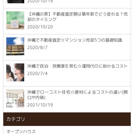
2020/10/19
【沖縄の家】不動産査定額は築年数でどう変わる？売
却のタイミング
2020/10/20
沖縄で不動産査定☆マンション売却5つの基礎知識
2020/8/7
沖縄で民泊・旅館業を営む☆運用代行に掛かるコスト
2020/7/4
沖縄でローコスト住宅☆建材によるコストの違い(開
口や内装)
2021/10/19
カテゴリ
オープンハウス