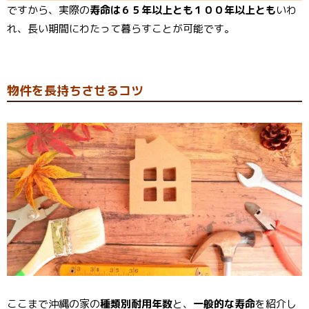
ですから、実際の
寿命は６５年以上とも１００年以上とも
いわ
れ、長い期間にわたって暮らすことが可能です。
物件を長持ちさせるコツ
ここまで沖縄の家の
種類別耐用年数
と、
一般的な寿命
を紹介し