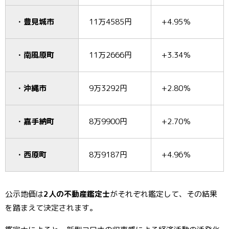
・豊見城市
11万4585円
+4.95％
・南風原町
11万2666円
+3.34％
・沖縄市
9万3292円
+2.80％
・嘉手納町
8万9900円
+2.70％
・西原町
8万9187円
+4.96％
公示地価は
2人の不動産鑑定士
がそれぞれ鑑定して、その結果
を踏まえて決定されます。