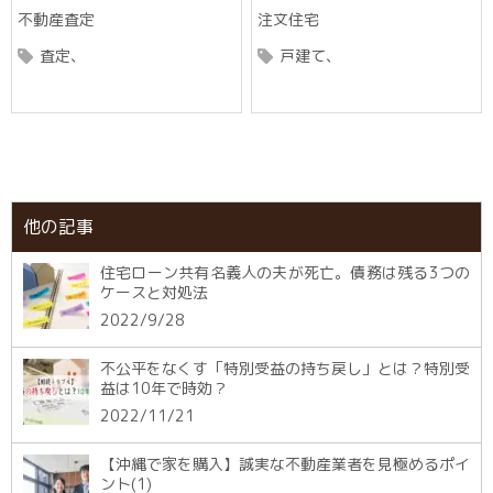
不動産査定
注文住宅
査定
戸建て
他の記事
住宅ローン共有名義人の夫が死亡。債務は残る3つの
ケースと対処法
2022/9/28
不公平をなくす「特別受益の持ち戻し」とは？特別受
益は10年で時効？
2022/11/21
【沖縄で家を購入】誠実な不動産業者を見極めるポイ
ント(1)