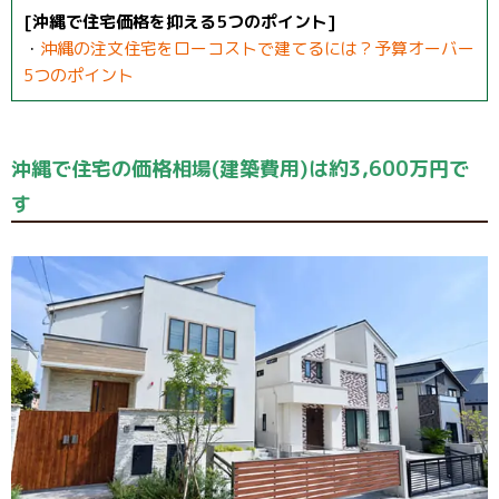
[沖縄で住宅価格を抑える5つのポイント]
・
沖縄の注文住宅をローコストで建てるには？予算オーバー
5つのポイント
沖縄で住宅の価格相場(建築費用)は約3,600万円で
す