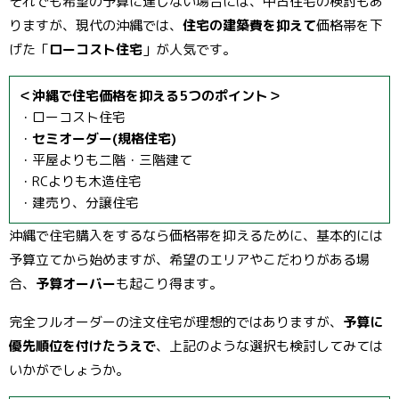
それでも希望の予算に達しない場合には、中古住宅の検討もあ
りますが、現代の沖縄では、
住宅の建築費を抑えて
価格帯を下
げた「
ローコスト住宅
」が人気です。
＜沖縄で住宅価格を抑える5つのポイント＞
・ローコスト住宅
・
セミオーダー(規格住宅)
・平屋よりも二階・三階建て
・RCよりも木造住宅
・建売り、分譲住宅
沖縄で住宅購入をするなら価格帯を抑えるために、基本的には
予算立てから始めますが、希望のエリアやこだわりがある場
合、
予算オーバー
も起こり得ます。
完全フルオーダーの注文住宅が理想的ではありますが、
予算に
優先順位を付けたうえで
、上記のような選択も検討してみては
いかがでしょうか。