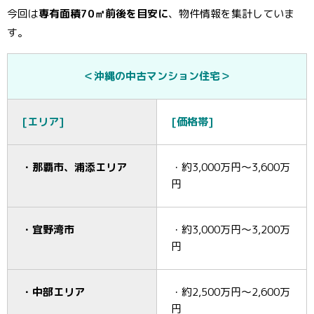
今回は
専有面積70㎡前後を目安に
、物件情報を集計していま
す。
＜沖縄の中古マンション住宅＞
[エリア]
[価格帯]
・那覇市、浦添エリア
・約3,000万円～3,600万
円
・宜野湾市
・約3,000万円～3,200万
円
・中部エリア
・約2,500万円～2,600万
円