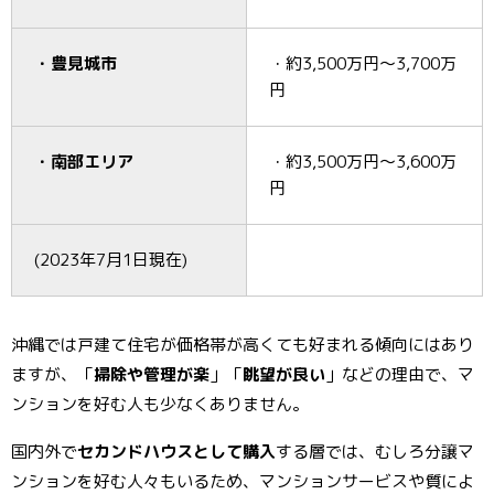
・豊見城市
・約3,500万円～3,700万
円
・南部エリア
・約3,500万円～3,600万
円
(2023年7月1日現在)
沖縄では戸建て住宅が価格帯が高くても好まれる傾向にはあり
ますが、「
掃除や管理が楽
」「
眺望が良い
」などの理由で、マ
ンションを好む人も少なくありません。
国内外で
セカンドハウスとして購入
する層では、むしろ分譲マ
ンションを好む人々もいるため、マンションサービスや質によ