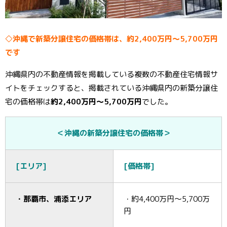
◇沖縄で新築分譲住宅の価格帯は、約2,400万円～5,700万円
です
沖縄県内の不動産情報を掲載している複数の不動産住宅情報サ
イトをチェックすると、掲載されている沖縄県内の新築分譲住
宅の価格帯は
約2,400万円～5,700万円
でした。
＜沖縄の新築分譲住宅の価格帯＞
[エリア]
[価格帯]
・那覇市、浦添エリア
・約4,400万円～5,700万
円