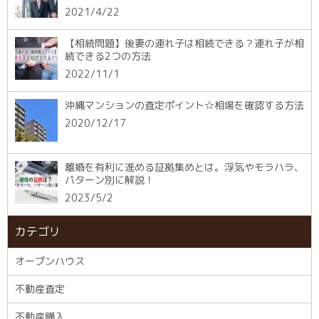
2021/4/22
【相続問題】後妻の連れ子は相続できる？連れ子が相
続できる2つの方法
2022/11/1
沖縄マンションの査定ポイント☆相場を確認する方法
2020/12/17
離婚を有利に進める証拠集めとは。浮気やモラハラ、
パターン別に解説！
2023/5/2
カテゴリ
オープンハウス
不動産査定
不動産購入