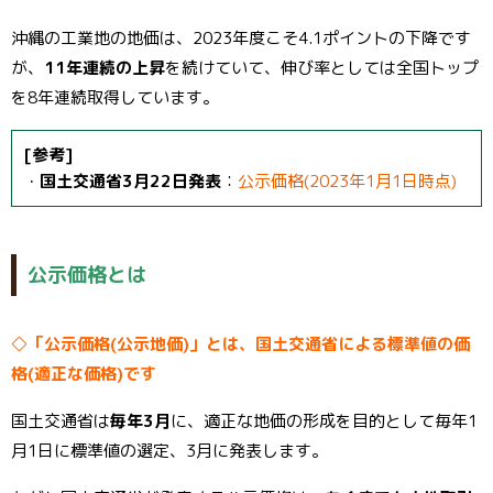
沖縄の工業地の地価は、2023年度こそ4.1ポイントの下降です
が、
11年連続の上昇
を続けていて、伸び率としては全国トップ
を8年連続取得しています。
[参考]
・
国土交通省3月22日発表
：
公示価格(2023年1月1日時点)
公示価格とは
◇「公示価格(公示地価)」とは、国土交通省による標準値の価
格(適正な価格)です
国土交通省は
毎年3月
に、適正な地価の形成を目的として毎年1
月1日に標準値の選定、3月に発表します。