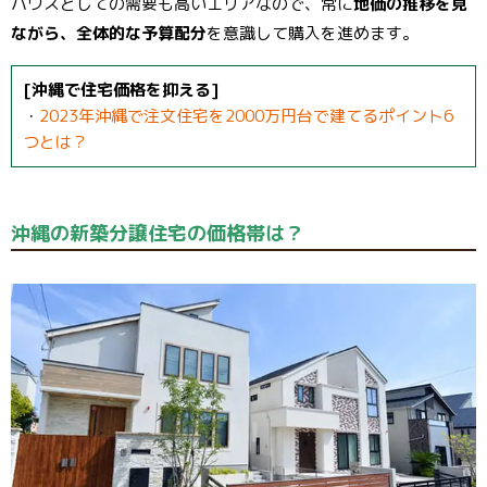
ハウスとしての需要も高いエリアなので、常に
地価の推移を見
ながら、全体的な予算配分
を意識して購入を進めます。
[沖縄で住宅価格を抑える]
・
2023年沖縄で注文住宅を2000万円台で建てるポイント6
つとは？
沖縄の新築分譲住宅の価格帯は？