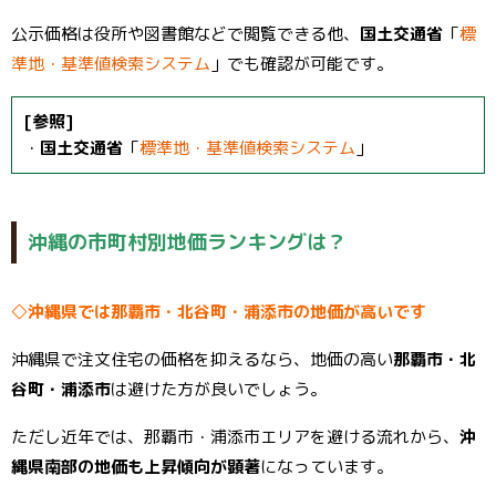
公示価格は役所や図書館などで閲覧できる他、
国土交通省
「
標
準地・基準値検索システム
」でも確認が可能です。
[参照]
・
国土交通省
「
標準地・基準値検索システム
」
沖縄の市町村別地価ランキングは？
◇沖縄県では那覇市・北谷町・浦添市の地価が高いです
沖縄県で注文住宅の価格を抑えるなら、地価の高い
那覇市・北
谷町・浦添市
は避けた方が良いでしょう。
ただし近年では、那覇市・浦添市エリアを避ける流れから、
沖
縄県南部の地価も上昇傾向が顕著
になっています。