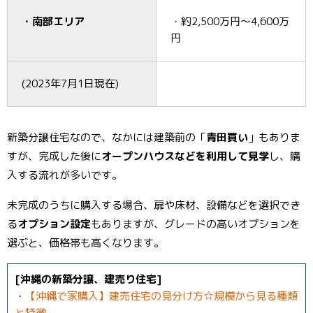
・南部エリア
・約2,500万円～4,600万
円
(2023年7月1日現在)
新築分譲住宅なので、なかには建築前の「
青田買い
」もありま
すが、完成した後に
オープンハウスなどを利用して見学
し、購
入する流れが多いです。
未完成のうちに購入する場合、扉や床材、設備などを選択でき
る
オプション設定
もありますが、グレードの高いオプションを
選ぶと、価格帯も高くなります。
[沖縄の新築分譲、建売り住宅]
・
【沖縄で家購入】建売住宅の見分け方☆規模から見る種類
と特徴