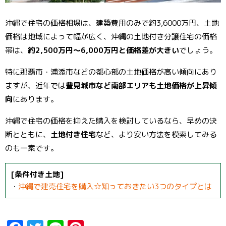
沖縄で住宅の価格相場は、建築費用のみで約3,6000万円、土地
価格は地域によって幅が広く、沖縄の土地付き分譲住宅の価格
帯は、
約2,500万円～6,000万円と価格差が大きい
でしょう。
特に那覇市・浦添市などの都心部の土地価格が高い傾向にあり
ますが、近年では
豊見城市など南部エリアも土地価格が上昇傾
向
にあります。
沖縄で住宅の価格を抑えた購入を検討しているなら、早めの決
断とともに、
土地付き住宅
など、より安い方法を模索してみる
のも一案です。
[条件付き土地]
・
沖縄で建売住宅を購入☆知っておきたい3つのタイプとは