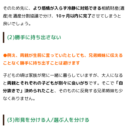
そのため先に、
より感情が入らず冷静に対処できる
相続財産(遺
産)を遺産分割協議で分け、
10ヶ月以内に完了
させてしまうと
良いでしょう。
(2)勝手に持ち出さない
●例え、両親が生前に言っていたとしても、兄弟姉妹に伝える
ことなく勝手に持ち出すことは避けます
子どもの頃は家族が常に一緒に暮らしていますが、大人になる
と
両親とそれぞれの子どもが別々に会いがち
です。そこで
「自
分抜きで」決められたこと
、そのものに反発する兄弟姉妹も少
なくありません。
(3)形見を分ける人/選ぶ人を分ける