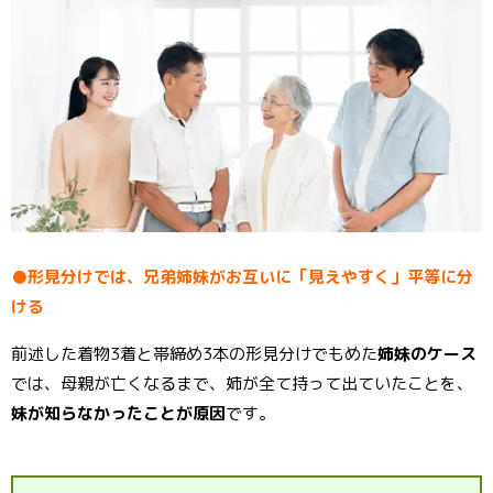
●形見分けでは、兄弟姉妹がお互いに「見えやすく」平等に分
ける
前述した着物3着と帯締め3本の形見分けでもめた
姉妹のケース
では、母親が亡くなるまで、姉が全て持って出ていたことを、
妹が知らなかったことが原因
です。