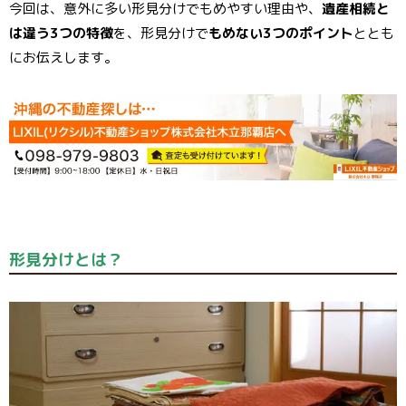
今回は、意外に多い形見分けでもめやすい理由や、
遺産相続と
は違う3つの特徴
を、形見分けで
もめない3つのポイント
ととも
にお伝えします。
形見分けとは？