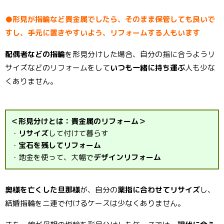
●形見が指輪など貴金属でしたら、そのまま保管しても良いで
すし、手元に置きやすいよう、リフォームする人もいます
配偶者などの指輪
を形見分けした場合、自分の指に合うようリ
サイズなどのリフォームをして
いつも一緒に持ち運ぶ
人も少な
くありません。
＜形見分けとは：貴金属のリフォーム＞
・
リサイズ
して付けて暮らす
・
宝石を残してリフォーム
・地金を使って、大幅で
デザインリフォーム
奥様を亡くした旦那様
が、自分の
薬指に合わせてリサイズ
し、
結婚指輪を二連で付けるケースは少なくありません。