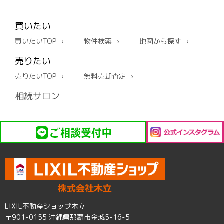
買いたい
買いたいTOP
物件検索
地図から探す
売りたい
売りたいTOP
無料売却査定
相続サロン
LIXIL不動産ショップ木立
〒901-0155 沖縄県那覇市金城5-16-5