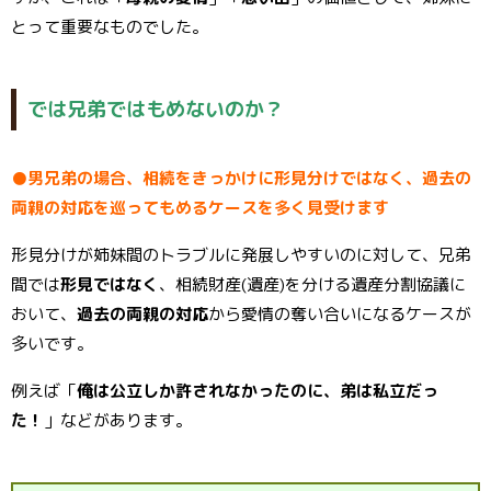
とって重要なものでした。
では兄弟ではもめないのか？
●男兄弟の場合、相続をきっかけに形見分けではなく、過去の
両親の対応を巡ってもめるケースを多く見受けます
形見分けが姉妹間のトラブルに発展しやすいのに対して、兄弟
間では
形見ではなく
、相続財産(遺産)を分ける遺産分割協議に
おいて、
過去の両親の対応
から愛情の奪い合いになるケースが
多いです。
例えば「
俺は公立しか許されなかったのに、弟は私立だっ
た！
」などがあります。