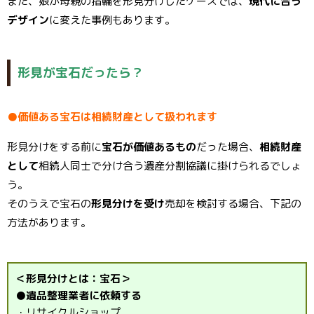
また、娘が母親の指輪を形見分けしたケースでは、
現代に合う
デザイン
に変えた事例もあります。
形見が宝石だったら？
●価値ある宝石は相続財産として扱われます
形見分けをする前に
宝石が価値あるもの
だった場合、
相続財産
として
相続人同士で分け合う遺産分割協議に掛けられるでしょ
う。
そのうえで宝石の
形見分けを受け
売却を検討する場合、下記の
方法があります。
＜形見分けとは：宝石＞
●遺品整理業者に依頼する
・リサイクルショップ