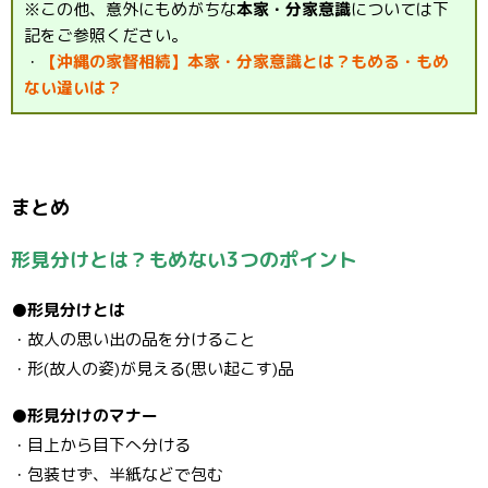
※この他、意外にもめがちな
本家・分家意識
については下
記をご参照ください。
・
【沖縄の家督相続】本家・分家意識とは？もめる・もめ
ない違いは？
まとめ
形見分けとは？もめない3つのポイント
●形見分けとは
・故人の思い出の品を分けること
・形(故人の姿)が見える(思い起こす)品
●形見分けのマナー
・目上から目下へ分ける
・包装せず、半紙などで包む