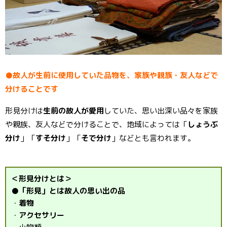
●故人が生前に使用していた品物を、家族や親族・友人などで
分けることです
形見分けは
生前の故人が愛用
していた、思い出深い品々を家族
や親族、友人などで分けることで、地域によっては「
しょうぶ
分け
」「
すそ分け
」「
そで分け
」などとも言われます。
＜形見分けとは＞
●「形見」とは故人の思い出の品
・
着物
・
アクセサリー