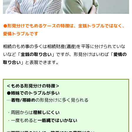
●形見分けでもめるケースの特徴は、金銭トラブルではなく、
愛情トラブルです
相続のもめ事の多くは相続財産(遺産)を平等に分けられていな
いなど「
金銭の取り合い
」ですが、形見分けはいわば「
愛情の
取り合い
」と表現できます。
＜もめる形見分けの特徴＞
●姉妹でのトラブルが多い
…
着物/帯締め
の形見分けに多く見られる
・周囲からは
理解しにくい
・一度もめると
一筋縄ではいかない