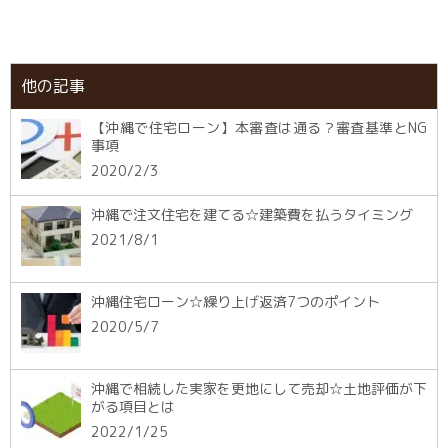
他の記事
【沖縄で住宅ローン】本審査は通る？審査基準とNG
事項
2020/2/3
沖縄で注文住宅を建てる☆建築費を払うタイミング
2021/8/1
沖縄住宅ローン☆繰り上げ返済7つのポイント
2020/5/7
沖縄で相続した実家を更地にして売却☆土地評価が下
がる項目とは
2022/1/25