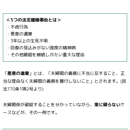
＜5つの法定離婚事由とは＞
・不貞行為
・悪意の遺棄
・3年以上の生死不明
・回復の見込みがない強度の精神病
・その他婚姻を継続しがたい重大な理由
「
悪意の遺棄
」とは、「夫婦間の義務に不当に反すること、正
当な理由なく夫婦間の義務を履行しないこと」とされます。(民
法770条1項2号より)
夫婦関係が破綻することを分かっていながら、
家に帰らない
ケ
ースなどが、その一例です。