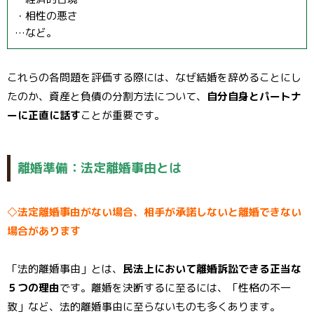
・相性の悪さ
…など。
これらの各問題を評価する際には、なぜ結婚を辞めることにし
たのか、資産と負債の分割方法について、
自分自身とパートナ
ーに正直に話す
ことが重要です。
離婚準備：法定離婚事由とは
◇法定離婚事由がない場合、相手が承諾しないと離婚できない
場合があります
「法的離婚事由」とは、
民法上において離婚訴訟できる正当な
５つの理由
です。離婚を決断するに至るには、「性格の不一
致」など、法的離婚事由に至らないものも多くあります。