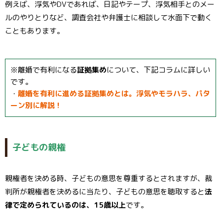
例えば、浮気やDVであれば、日記やテープ、浮気相手とのメー
ルのやりとりなど、調査会社や弁護士に相談して水面下で動く
こともあります。
※離婚で有利になる
証拠集め
について、下記コラムに詳しい
です。
・
離婚を有利に進める証拠集めとは。浮気やモラハラ、パタ
ーン別に解説！
子どもの親権
親権者を決める時、子どもの意思を尊重するとされますが、裁
判所が親権者を決めるに当たり、子どもの意思を聴取すると
法
律で定められているのは、15歳以上
です。