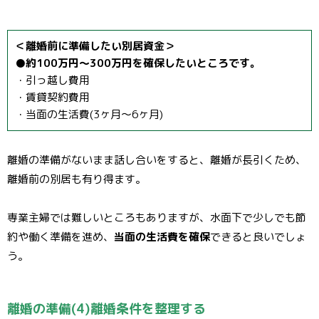
＜離婚前に準備したい別居資金＞
●約100万円～300万円を確保したいところです。
・引っ越し費用
・賃貸契約費用
・当面の生活費(3ヶ月～6ヶ月)
離婚の準備がないまま話し合いをすると、離婚が長引くため、
離婚前の別居も有り得ます。
専業主婦では難しいところもありますが、水面下で少しでも節
約や働く準備を進め、
当面の生活費を確保
できると良いでしょ
う。
離婚の準備(4)離婚条件を整理する