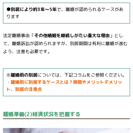
●
別居により約3年～5年
で、離婚が認められるケースがあ
ります
法定離婚事由「
その他婚姻を継続しがたい重大な理由
」とし
て、離婚訴訟が認められますが、別居期間は有利に離婚が進む
よう、注意も必要です。
※
離婚前の別居
については、下記コラムをご参照ください。
・
離婚前に別居するケースとは？期間やメリットデメリッ
ト、別居の注意点
離婚準備(2)経済状況を把握する