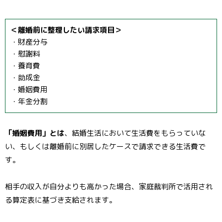
＜離婚前に整理したい請求項目＞
・財産分与
・慰謝料
・養育費
・助成金
・婚姻費用
・年金分割
「婚姻費用」とは
、結婚生活において生活費をもらっていな
い、もしくは離婚前に別居したケースで請求できる生活費で
す。
相手の収入が自分よりも高かった場合、家庭裁判所で活用され
る算定表に基づき支給されます。