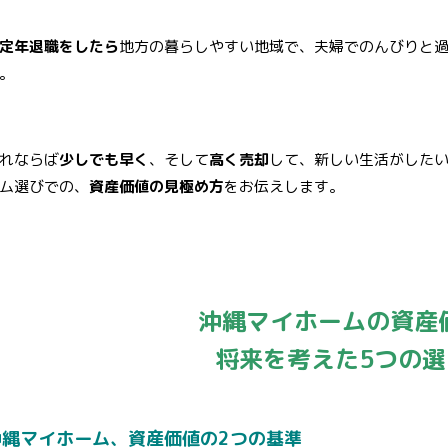
定年退職をしたら
地方の暮らしやすい地域で、夫婦でのんびりと
。
れならば
少しでも早く
、そして
高く売却
して、新しい生活がした
ム選びでの、
資産価値の見極め方
をお伝えします。
沖縄マイホームの資産
将来を考えた5つの選
沖縄マイホーム、資産価値の2つの基準