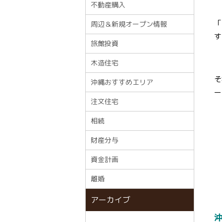
不動産購入
「
周辺＆新規オープン情報
す
旅館投資
木造住宅
そ
沖縄おすすめエリア
ー
注文住宅
相続
財産分与
資金計画
離婚
アーカイブ