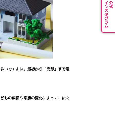
は多いですよね。
最初から「売却」まで意
子どもの成長
や
家族の変化
によって、後々