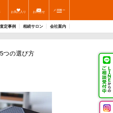
メニュー
休
お気に入り
お問合せ
査定事例
相続サロン
会社案内
5つの選び方