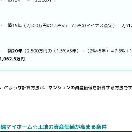
・ 築10年 ＝ 2,500万円
・ 築15年（2,500万円の1.5%×5＝7.5%のマイナス査定）＝2,31
・
築20年
（2,500万円の（1.5%×5年）＋（2%×5年）＝7.5%
2,062.5万円
このような計算方法が、
マンションの資産価値
を計算する方法で
沖縄マイホーム☆土地の資産価値が高まる条件