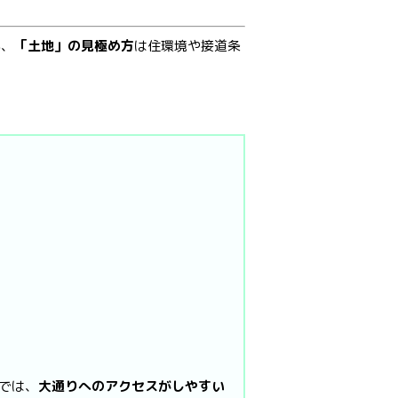
が、
「土地」の見極め方
は住環境や接道条
では、
大通りへのアクセスがしやすい