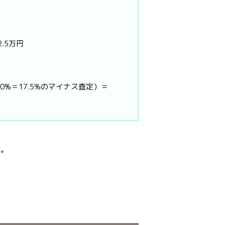
2.5万円
＋10%＝17.5%のマイナス査定）＝
す。