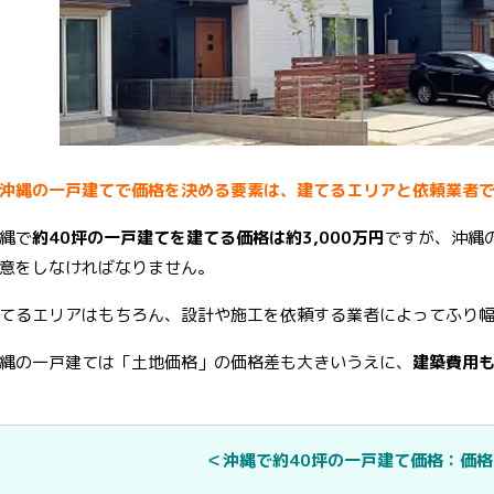
沖縄の一戸建てで価格を決める要素は、建てるエリアと依頼業者
縄で
約40坪の一戸建てを建てる価格は約3,000万円
ですが、沖縄
意をしなければなりません。
てるエリアはもちろん、設計や施工を依頼する業者によってふり
縄の一戸建ては「土地価格」の価格差も大きいうえに、
建築費用
＜沖縄で約40坪の一戸建て価格：価