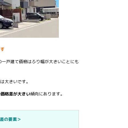
です
の一戸建て価格はふり幅が大きいことにも
幅は大きいです。
も価格差が大きい
傾向にあります。
格差の要素＞