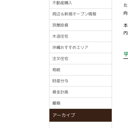
不動産購入
た
向
周辺＆新規オープン情報
旅館投資
本
内
木造住宅
沖縄おすすめエリア
注文住宅
相続
財産分与
資金計画
離婚
アーカイブ