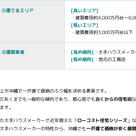
①建てるエリア
[高いエリア]
・建築費用約4,000万円台～6,
[低いエリア]
・建築費用約3,000万円台以下
②建築業者
[高め傾向]
・大手ハウスメーカ
[低め傾向]
・地元の工務店
上が沖縄で一戸建て価格のふり幅を決める要素です。
だあくまでも一般的な傾向であり、都心部でも
古くからの住宅街
ます。
た大手ハウスメーカーで近年増えた「
ローコスト住宅シリーズ
」
大手ハウスメーカーの特性から、沖縄でも
一戸建て価格が安く展