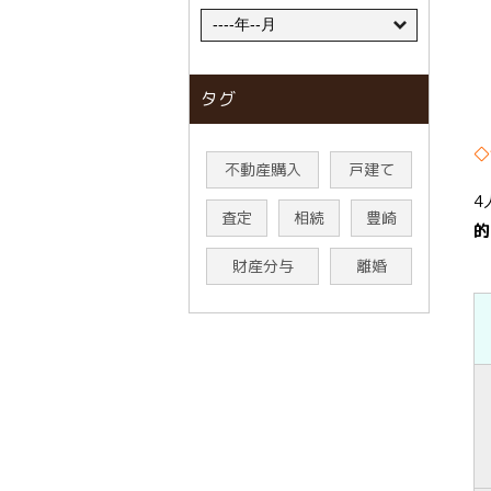
タグ
◇
不動産購入
戸建て
4
査定
相続
豊崎
的
財産分与
離婚