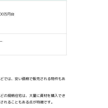
000万円台
ー
などでは、安い価格で販売される物件もあ
などの規格住宅は、大量に資材を購入でき
開
されることもある点が特徴です。