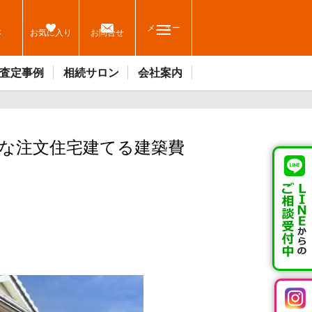
メニュー
休
お気に入り
お問合せ
査定事例
相続サロン
会社案内
的な注文住宅建てる建築費