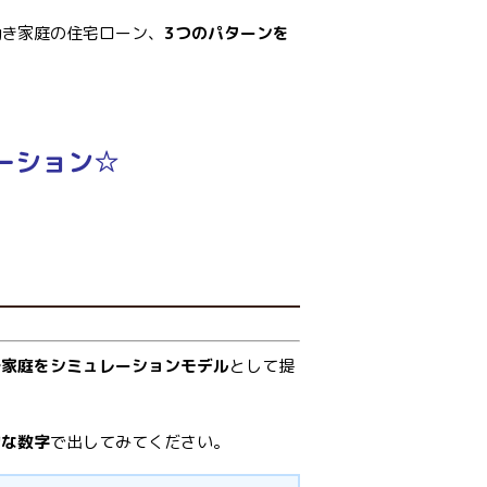
働き家庭の住宅ローン、
3つのパターンを
ーション☆
一家庭をシミュレーションモデル
として提
的な数字
で出してみてください。