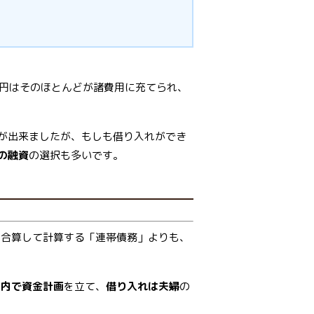
万円はそのほとんどが諸費用に充てられ、
が出来ましたが、もしも借り入れができ
の融資
の選択も多いです。
を合算して計算する「連帯債務」よりも、
囲内で資金計画
を立て、
借り入れは夫婦
の