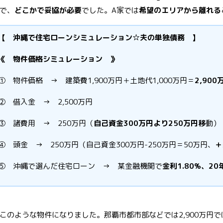
で、
どこかで妥協が必要
でした。A家では
希望のエリアから離れる
【 沖縄で住宅ローンシミュレーション☆夫の単独債務 】
《 物件価格シミュレーション 》
① 物件価格 → 建築費1,900万円＋土地代1,000万円＝
2,900
② 借入金 → 2,500万円
③ 諸費用 → 250万円（
自己資金300万円より250万円移
動）
④ 頭金 → 250万円（自己資金300万円-250万円＝50万円、
＋
⑤ 沖縄で選んだ住宅ローン → 某金融機関で
金利1.80%、2
このような物件になりました。那覇市都市部などでは2,900万円