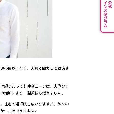
「連帯債務」など、
夫婦で協力して返済す
、沖縄であっても住宅ローンは、夫側ひと
庭の増加
により、選択肢も増えました。
て、住宅の選択肢も広がりますが、後々の
のか…
、迷いますよね。