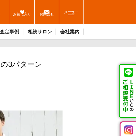
メニュー
休
お気に入り
お問合せ
査定事例
相続サロン
会社案内
の3パターン