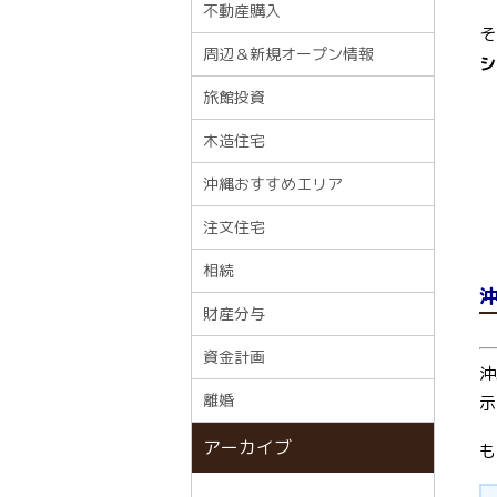
不動産購入
そ
周辺＆新規オープン情報
シ
旅館投資
木造住宅
沖縄おすすめエリア
注文住宅
相続
財産分与
資金計画
沖
離婚
示
アーカイブ
も