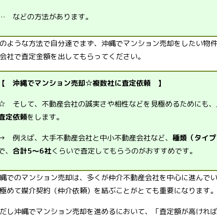
… などの方法があります。
のような方法で自分達でまず、沖縄でマンション売却をしたい物
会社で査定金額を出してもらってください。
【 沖縄でマンション売却☆複数社に査定依頼 】
☆ そして、不動産会社の誠実さや相性などを見極めるためにも、
査定依頼
をします。
→ 例えば、大手不動産会社と中小不動産会社など、
種類（タイプ
で、
合計5～6社
くらいで査定してもらうのがおすすめです。
縄でのマンション売却は、多くが仲介不動産会社を中心に進んで
極めて媒介契約（仲介依頼）を結ぶことがとても重要になります
だし沖縄でマンション売却を進めるにおいて、「査定額が高けれ