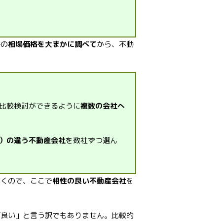
件の
相場価格を大まかに調べて
から、不動
比較検討ができるように
複数の会社へ
）の違う不動産会社
を数社ずつ選ん
いくので、ここで
相性の良い不動産会社
を
。
ば良い」と言う訳でもありません。比較的