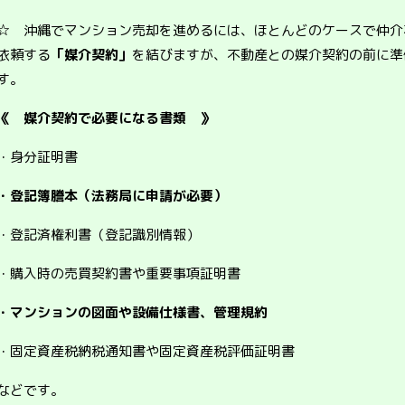
☆ 沖縄でマンション売却を進めるには、ほとんどのケースで仲介
依頼する
「媒介契約」
を結びますが、不動産との媒介契約の前に準
す。
《 媒介契約で必要になる書類 》
・身分証明書
・登記簿謄本（法務局に申請が必要）
・登記済権利書（登記識別情報）
・購入時の売買契約書や重要事項証明書
・マンションの図面や設備仕様書、管理規約
・固定資産税納税通知書や固定資産税評価証明書
などです。