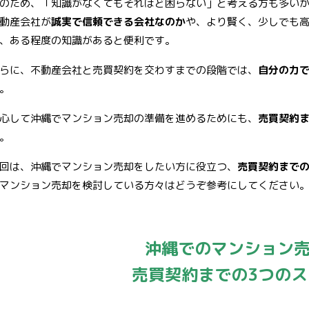
のため、「知識がなくてもそれほど困らない」と考える方も多い
動産会社が
誠実で信頼できる会社なのか
や、より賢く、少しでも
、ある程度の知識があると便利です。
らに、不動産会社と売買契約を交わすまでの段階では、
自分の力
。
心して沖縄でマンション売却の準備を進めるためにも、
売買契約
。
回は、沖縄でマンション売却をしたい方に役立つ、
売買契約までの
マンション売却を検討している方々はどうぞ参考にしてください
沖縄でのマンション
売買契約までの3つのス