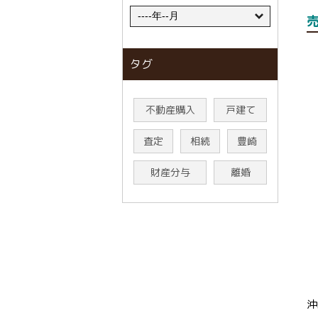
タグ
不動産購入
戸建て
査定
相続
豊崎
財産分与
離婚
沖