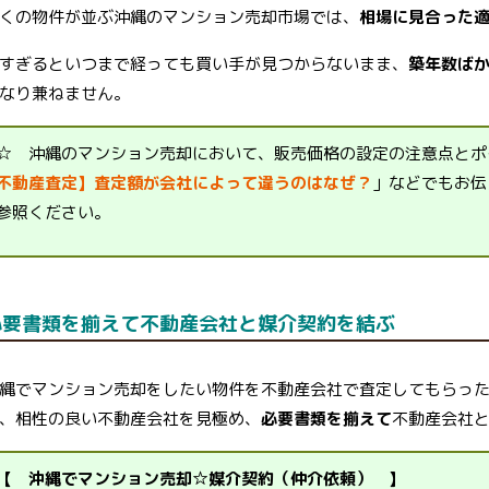
くの物件が並ぶ沖縄のマンション売却市場では、
相場に見合った
すぎるといつまで経っても買い手が見つからないまま、
築年数ば
なり兼ねません。
☆ 沖縄のマンション売却において、販売価格の設定の注意点とポ
不動産査定】査定額が会社によって違うのはなぜ？
」などでもお伝
参照ください。
必要書類を揃えて不動産会社と媒介契約を結ぶ
縄でマンション売却をしたい物件を不動産会社で査定してもらっ
、相性の良い不動産会社を見極め、
必要書類を揃えて
不動産会社
【 沖縄でマンション売却☆媒介契約（仲介依頼） 】