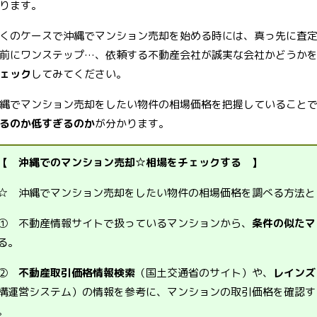
ります。
くのケースで沖縄でマンション売却を始める時には、真っ先に査
前にワンステップ…、依頼する不動産会社が誠実な会社かどうか
ェック
してみてください。
縄でマンション売却をしたい物件の相場価格を把握していること
るのか低すぎるのか
が分かります。
【 沖縄でのマンション売却☆相場をチェックする 】
☆ 沖縄でマンション売却をしたい物件の相場価格を調べる方法と
① 不動産情報サイトで扱っているマンションから、
条件の似たマ
る。
②
不動産取引価格情報検索
（国土交通省のサイト）や、
レインズ
構運営システム）の情報を参考に、マンションの取引価格を確認す
。