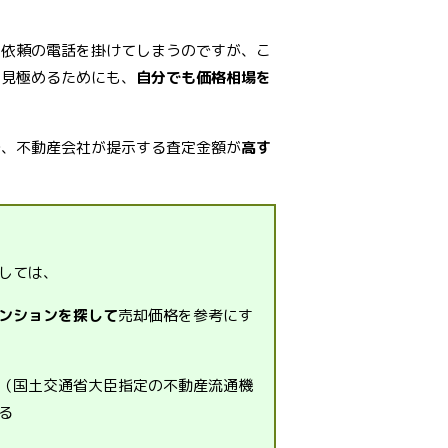
定依頼の電話を掛けてしまうのですが、こ
を見極めるためにも、
自分でも価格相場を
で、不動産会社が提示する査定金額が
高す
しては、
ンションを探して
売却価格を参考にす
（国土交通省大臣指定の不動産流通機
る