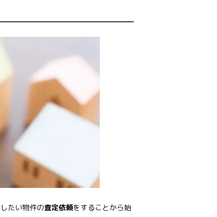
却したい物件の
査定依頼
をすることから始