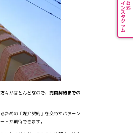
の方々がほとんどなので、
売買契約までの
するための「媒介契約」を交わすパターン
ポートが期待できます。