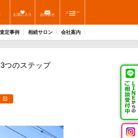
メニュー
休
お気に入り
お問合せ
査定事例
相続サロン
会社案内
3つのステップ