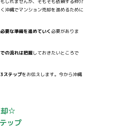
かもしれませんが、そもそも依頼する仲介
高く沖縄でマンション売却を進めるために
で必要な準備を進めていく
必要がありま
までの流れは把握
しておきたいところで
3ステップ
をお伝えします。今から沖縄
。
売却☆
テップ