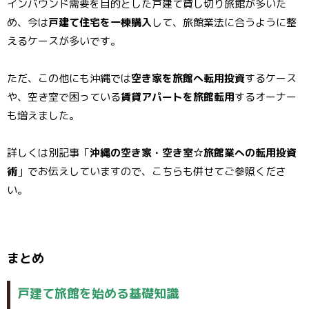
インバウンド需要を目的とした戸建て貸し切り旅館が多いた
め、今は
戸建て住宅を一棟購入
して、旅館業法に合うように整
えるケースが多いです。
ただ、この他にも沖縄では
空き家を旅館へ転用投資
するケース
や、空き室で困っている
賃貸アパートを旅館転用
するオーナー
も増えました。
詳しくは別記事「
沖縄の空き家・空き室☆旅館業への転用投資
術
」でお伝えしていますので、こちらも併せてご参照くださ
い。
まとめ
戸建て旅館を始める基礎知識