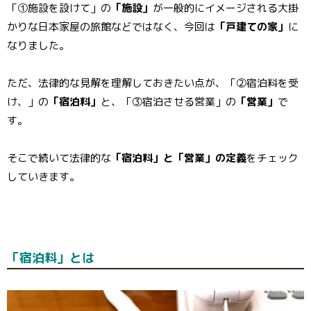
「①施設を設けて」の
「施設」
が一般的にイメージされる大掛
かりな日本家屋の旅館などではなく、今回は
「戸建ての家」
に
なりました。
ただ、法律的な見解を理解しておきたい点が、「②宿泊料を受
け、」の
「宿泊料」
と、「③宿泊させる営業」の
「営業」
で
す。
そこで続いて法律的な
「宿泊料」と「営業」の定義
をチェック
していきます。
「宿泊料」とは