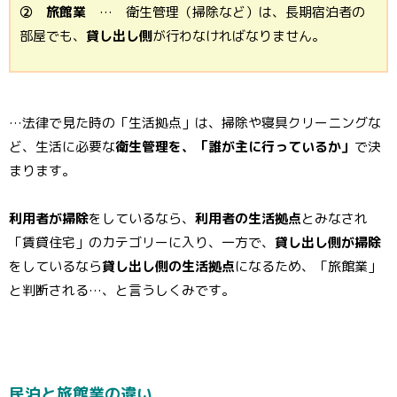
② 旅館業
… 衛生管理（掃除など）は、長期宿泊者の
部屋でも、
貸し出し側
が行わなければなりません。
…法律で見た時の「生活拠点」は、掃除や寝具クリーニングな
ど、生活に必要な
衛生管理を、「誰が主に行っているか」
で決
まります。
利用者が掃除
をしているなら、
利用者の生活拠点
とみなされ
「賃貸住宅」のカテゴリーに入り、一方で、
貸し出し側が掃除
をしているなら
貸し出し側の生活拠点
になるため、「旅館業」
と判断される…、と言うしくみです。
民泊と旅館業の違い