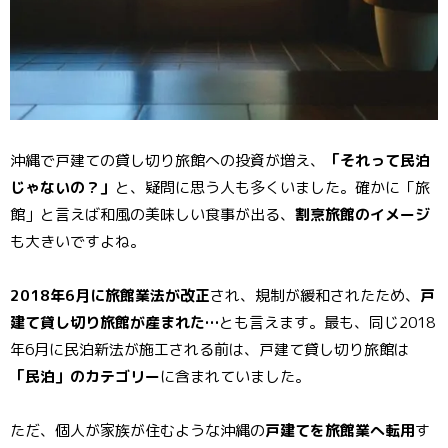
沖縄で戸建ての貸し切り旅館への投資が増え、
「それって民泊
じゃないの？」
と、疑問に思う人も多くいました。確かに「旅
館」と言えば和風の美味しい食事が出る、
割烹旅館のイメージ
も大きいですよね。
2018年6月に旅館業法が改正
され、規制が緩和されたため、
戸
建て貸し切り旅館が産まれた…
とも言えます。最も、同じ2018
年6月に民泊新法が施工される前は、戸建て貸し切り旅館は
「民泊」のカテゴリー
に含まれていました。
ただ、個人が家族が住むような沖縄の
戸建てを旅館業へ転用
す