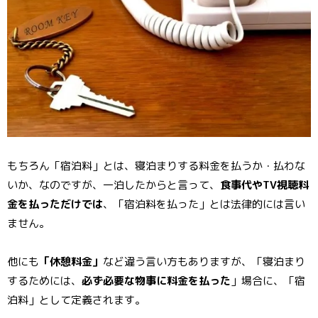
もちろん「宿泊料」とは、寝泊まりする料金を払うか・払わな
いか、なのですが、一泊したからと言って、
食事代やTV視聴料
金を払っただけでは
、「宿泊料を払った」とは法律的には言い
ません。
他にも
「休憩料金」
など違う言い方もありますが、「寝泊まり
するためには、
必ず必要な物事に料金を払った
」場合に、「宿
泊料」として定義されます。