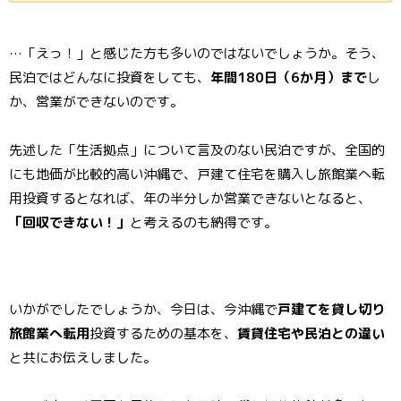
…「えっ！」と感じた方も多いのではないでしょうか。そう、
民泊ではどんなに投資をしても、
年間180日（6か月）まで
し
か、営業ができないのです。
先述した「生活拠点」について言及のない民泊ですが、全国的
にも地価が比較的高い沖縄で、戸建て住宅を購入し旅館業へ転
用投資するとなれば、年の半分しか営業できないとなると、
「回収できない！」
と考えるのも納得です。
いかがでしたでしょうか、今日は、今沖縄で
戸建てを貸し切り
旅館業へ転用
投資するための基本を、
賃貸住宅や民泊との違い
と共にお伝えしました。