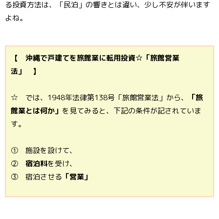
る投資方法は、「民泊」の響きとは違い、少し不安が伴います
よね。
【 沖縄で戸建てを旅館業に転用投資☆「旅館営業
法」 】
☆ では、1948年法律第138号「旅館営業法」から、
「旅
館業とは何か」
を見てみると、下記の条件が記されていま
す。
① 施設を設けて、
②
宿泊料
を受け、
③ 宿泊させる
「営業」