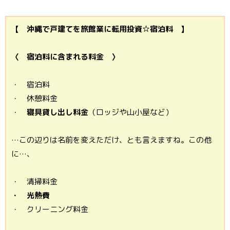
【 沖縄で戸建てを旅館業に転用投資☆宿泊料 】
〈 宿泊料に含まれる料金 〉
・ 宿泊料
・ 休憩料金
・
寝具貸し出し料金
（ロッジや山小屋など）
…この辺りは名前を変えただけ、とも言えますね。この他
に…、
・ 清掃料金
・ 光熱費
・ クリーニング料金