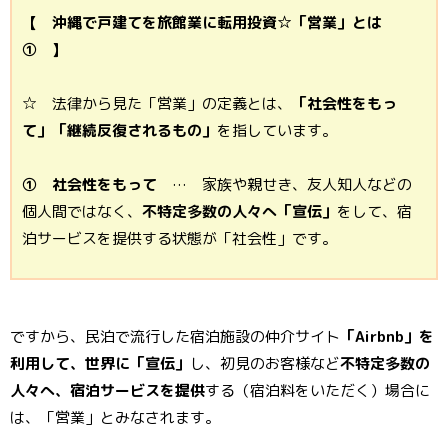
【 沖縄で戸建てを旅館業に転用投資☆「営業」とは
① 】
☆ 法律から見た「営業」の定義とは、
「社会性をもっ
て」「継続反復されるもの」
を指しています。
① 社会性をもって
… 家族や親せき、友人知人などの
個人間ではなく、
不特定多数の人々へ「宣伝」
をして、宿
泊サービスを提供する状態が「社会性」です。
ですから、民泊で流行した宿泊施設の仲介サイト
「Airbnb」を
利用して、世界に「宣伝」
し、初見のお客様など
不特定多数の
人々へ、宿泊サービスを提供
する（宿泊料をいただく）場合に
は、「営業」とみなされます。