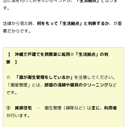
合に気を付けておきたいポイントが、
「生活拠点」
となりま
す。
法律から見た時、
何をもって「生活拠点」と判断するか
、が重
要だからです。
【 沖縄で戸建てを旅館業に転用☆「生活拠点」の判
断 】
☆
「誰が衛生管理をしているか」
を注意してください。
「衛星管理」とは、
部屋の清掃や寝具のクリーニング
など
です。
① 賃貸住宅
… 衛生管理（掃除など）は
主に、利用者
が行います。