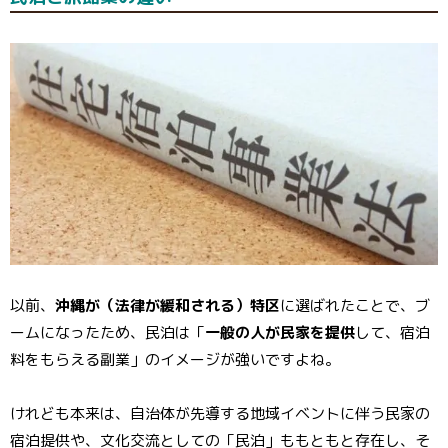
以前、
沖縄が（法律が緩和される）特区
に選ばれたことで、ブ
ームになったため、民泊は「
一般の人が民家を提供
して、宿泊
料をもらえる副業」のイメージが強いですよね。
けれども本来は、自治体が先導する地域イベントに伴う民家の
宿泊提供や、文化交流としての「民泊」ももともと存在し、そ