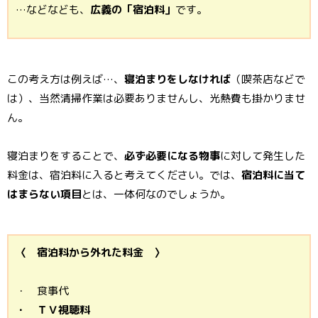
…などなども、
広義の「宿泊料」
です。
この考え方は例えば…、
寝泊まりをしなければ
（喫茶店などで
は）、当然清掃作業は必要ありませんし、光熱費も掛かりませ
ん。
寝泊まりをすることで、
必ず必要になる物事
に対して発生した
料金は、宿泊料に入ると考えてください。では、
宿泊料に当て
はまらない項目
とは、一体何なのでしょうか。
〈 宿泊料から外れた料金 〉
・ 食事代
・ ＴＶ視聴料