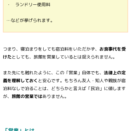
・ ランドリー使用料
…などが挙げられます。
つまり、寝泊まりをしても宿泊料をいただかず、
お食事代を受
けた
としても、旅館を営業しているとは捉えられません。
また先にも触れたように、この「営業」自体でも、
法律上の定
義を理解しておく
と安心です。もちろん友人・知人や親族が宿
泊料なしで泊ることは、どちらかと言えば「民泊」に値します
が、
旅館の営業では
ありません。
「営業」とは