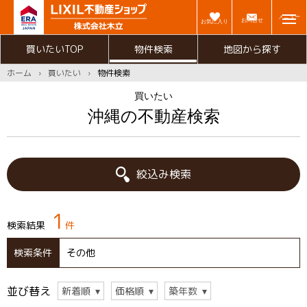
メニュー
お問合せ
お気に入り
買いたいTOP
物件検索
地図から探す
ホーム
買いたい
物件検索
買いたい
沖縄の不動産検索
絞込み検索
1
検索結果
件
検索条件
その他
並び替え
新着順
価格順
築年数