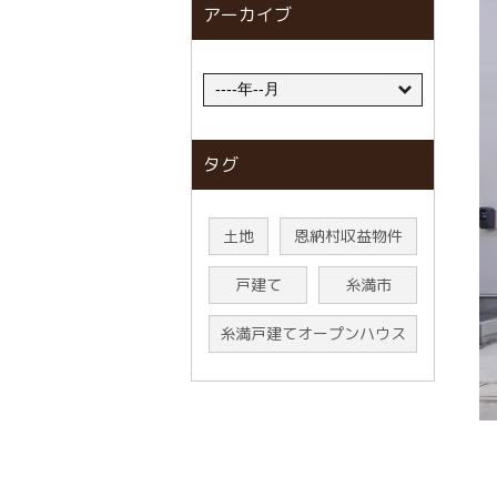
アーカイブ
タグ
土地
恩納村収益物件
戸建て
糸満市
糸満戸建てオープンハウス