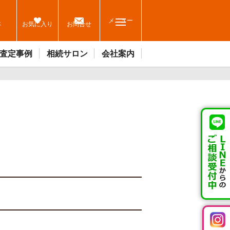
メニュー
休
お気に入り
お問合せ
査定事例
相続サロン
会社案内