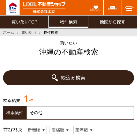
メニュー
お問合せ
お気に入り
買いたいTOP
物件検索
地図から探す
ホーム
買いたい
物件検索
買いたい
沖縄の不動産検索
絞込み検索
1
検索結果
件
検索条件
その他
並び替え
新着順
価格順
築年数