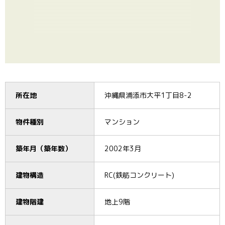
所在地
沖縄県浦添市大平1丁目8-2
物件種別
マンション
築年月（築年数）
2002年3月
建物構造
RC(鉄筋コンクリート)
建物階建
地上9階