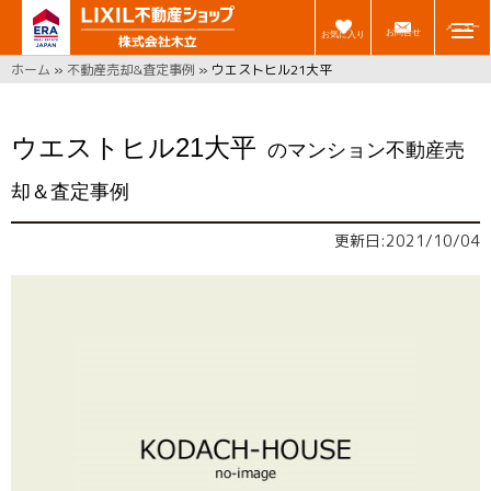
メニュー
お問合せ
お気に入り
ホーム
»
不動産売却&査定事例
»
ウエストヒル21大平
ウエストヒル21大平
のマンション不動産売
却＆査定事例
更新日:2021/10/04