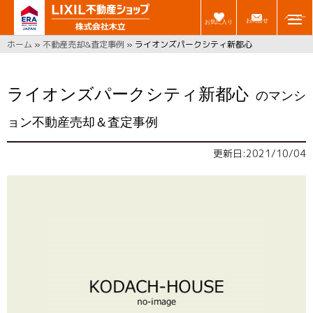
メニュー
お問合せ
お気に入り
ホーム
»
不動産売却&査定事例
»
ライオンズパークシティ新都心
ライオンズパークシティ新都心
のマンシ
ョン不動産売却＆査定事例
更新日:2021/10/04