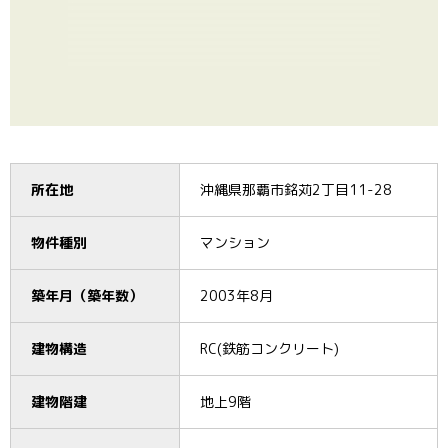
所在地
沖縄県那覇市銘苅2丁目11-28
物件種別
マンション
築年月（築年数）
2003年8月
建物構造
RC(鉄筋コンクリート)
建物階建
地上9階