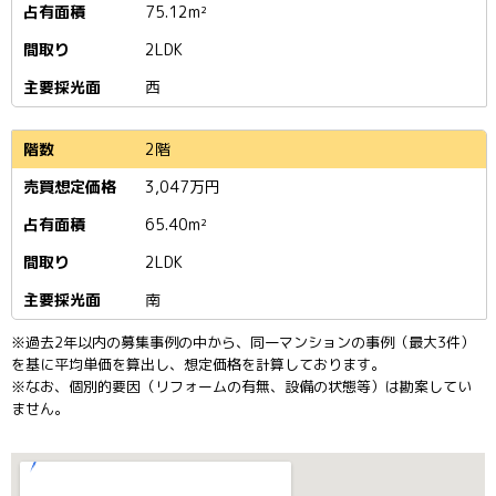
75.12m²
2LDK
西
2階
3,047
万円
65.40m²
2LDK
南
※過去2年以内の募集事例の中から、同一マンションの事例（最大3件）
を基に平均単価を算出し、想定価格を計算しております。
※なお、個別的要因（リフォームの有無、設備の状態等）は勘案してい
ません。