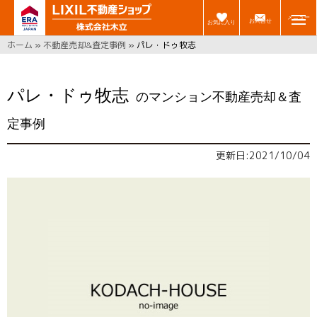
メニュー
お問合せ
お気に入り
ホーム
»
不動産売却&査定事例
»
パレ・ドゥ牧志
パレ・ドゥ牧志
のマンション不動産売却＆査
定事例
更新日:2021/10/04