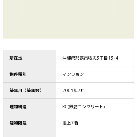
所在地
沖縄県那覇市牧志3丁目13-4
物件種別
マンション
築年月（築年数）
2001年7月
建物構造
RC(鉄筋コンクリート)
建物階建
地上7階