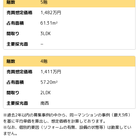
5階
1,482
万円
61.31m²
3LDK
−
4階
1,411
万円
57.20m²
2LDK
南西
※過去2年以内の募集事例の中から、同一マンションの事例（最大3件）
を基に平均単価を算出し、想定価格を計算しております。
※なお、個別的要因（リフォームの有無、設備の状態等）は勘案してい
ません。