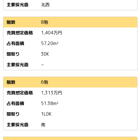
北西
8階
1,404
万円
57.20m²
3DK
−
6階
1,313
万円
51.38m²
1LDK
南