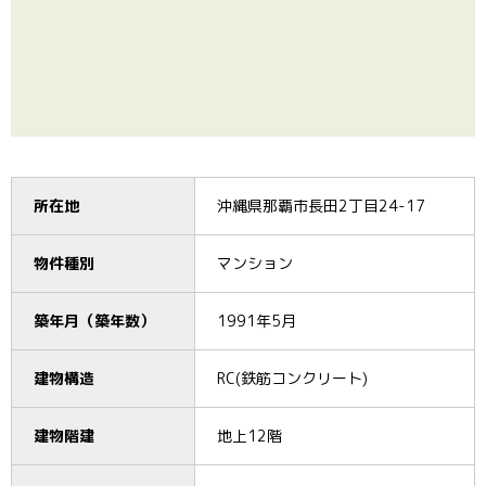
所在地
沖縄県那覇市長田2丁目24-17
物件種別
マンション
築年月（築年数）
1991年5月
建物構造
RC(鉄筋コンクリート)
建物階建
地上12階