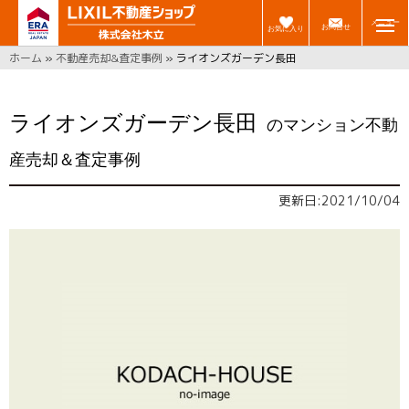
メニュー
お問合せ
お気に入り
ホーム
»
不動産売却&査定事例
»
ライオンズガーデン長田
ライオンズガーデン長田
のマンション不動
産売却＆査定事例
更新日:2021/10/04