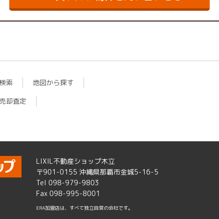
検索
地図から探す
売却査定
LIXIL不動産ショップ木立
〒901-0155 沖縄県那覇市金城5-16-5
Tel 098-979-9803
Fax 098-995-8001
ERA加盟店は、すべて独立自営の会社です。