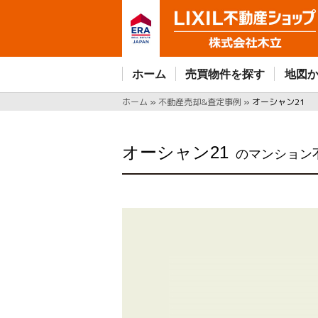
ホーム
売買物件を探す
地図
ホーム
»
不動産売却&査定事例
»
オーシャン21
オーシャン21
のマンション