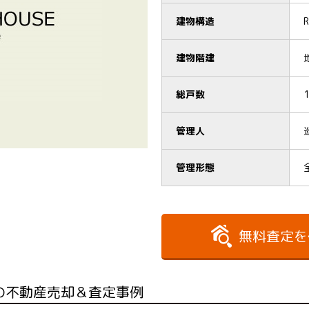
建物構造
建物階建
総戸数
管理人
管理形態
無料査定を
の不動産売却＆査定事例