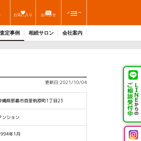
メニュー
休
お気に入り
お問合せ
査定事例
相続サロン
会社案内
更新日:2021/10/04
沖縄県那覇市首里桃原町1丁目23
マンション
1994年1月