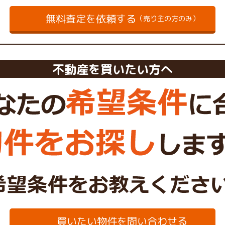
無料査定を依頼する
（売り主の方のみ）
不動産を買いたい方へ
買いたい物件を問い合わせる