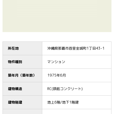
所在地
沖縄県那覇市首里金城町1丁目43-1
物件種別
マンション
築年月（築年数）
1975年6月
建物構造
RC(鉄筋コンクリート)
建物階建
地上6階/地下1階建