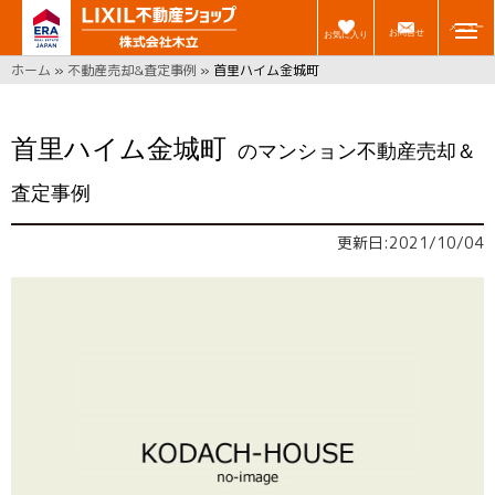
メニュー
お問合せ
お気に入り
ホーム
»
不動産売却&査定事例
»
首里ハイム金城町
首里ハイム金城町
のマンション不動産売却＆
査定事例
更新日:2021/10/04