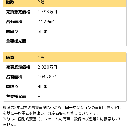
2階
1,493
万円
74.29m²
3LDK
−
1階
2,020
万円
103.28m²
4LDK
−
※過去2年以内の募集事例の中から、同一マンションの事例（最大3件）
を基に平均単価を算出し、想定価格を計算しております。
※なお、個別的要因（リフォームの有無、設備の状態等）は勘案してい
ません。