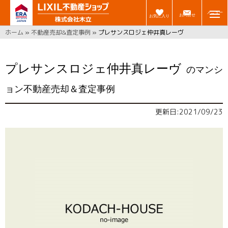
メニュー
お問合せ
お気に入り
ホーム
»
不動産売却&査定事例
»
プレサンスロジェ仲井真レーヴ
プレサンスロジェ仲井真レーヴ
のマンシ
ョン不動産売却＆査定事例
更新日:2021/09/23