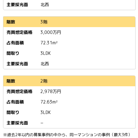
北西
3階
3,000
万円
72.31m²
3LDK
北西
2階
2,978
万円
72.63m²
3LDK
−
※過去2年以内の募集事例の中から、同一マンションの事例（最大3件）