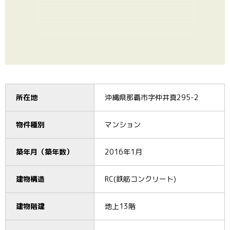
所在地
沖縄県那覇市字仲井真295-2
物件種別
マンション
築年月（築年数）
2016年1月
建物構造
RC(鉄筋コンクリート)
建物階建
地上13階