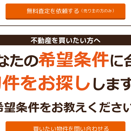
無料査定を依頼する
（売り主の方のみ）
不動産を買いたい方へ
買いたい物件を問い合わせる