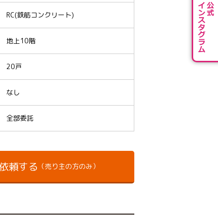
RC(鉄筋コンクリート)
地上10階
20戸
なし
全部委託
依頼する
（売り主の方のみ）