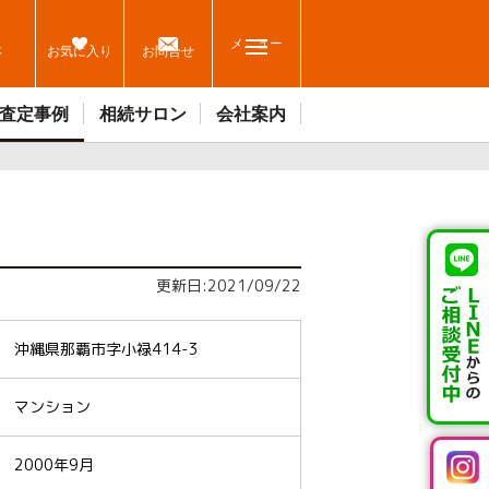
メニュー
休
お気に入り
お問合せ
査定事例
相続サロン
会社案内
更新日:2021/09/22
沖縄県那覇市字小禄414-3
マンション
2000年9月