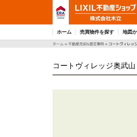
ホーム
売買物件を探す
地図
ホーム
»
不動産売却&査定事例
»
コートヴィレッ
コートヴィレッジ奥武山