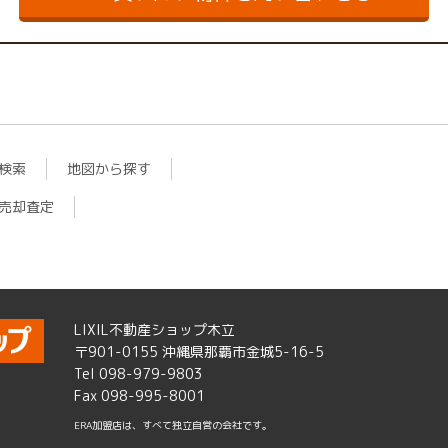
検索
地図から探す
売却査定
LIXIL不動産ショップ木立
〒901-0155 沖縄県那覇市金城5-16-5
Tel 098-979-9803
Fax 098-995-8001
ERA加盟店は、すべて独立自営の会社です。