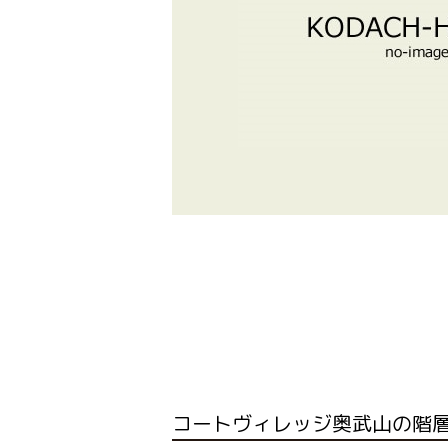
コートヴィレッジ奥武山の階